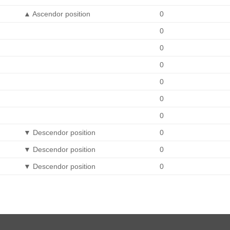
▲
Ascendor position
0
0
0
0
0
0
0
▼
Descendor position
0
▼
Descendor position
0
▼
Descendor position
0