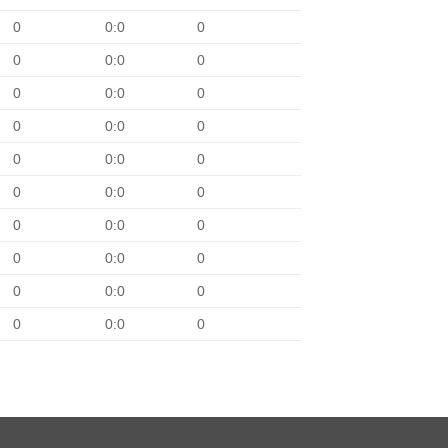
0
0:0
0
0
0:0
0
0
0:0
0
0
0:0
0
0
0:0
0
0
0:0
0
0
0:0
0
0
0:0
0
0
0:0
0
0
0:0
0