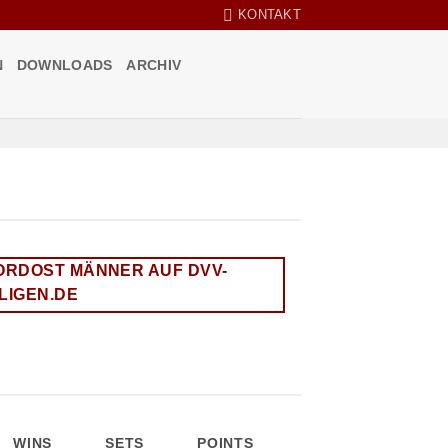
KONTAKT
N
DOWNLOADS
ARCHIV
eich
ORDOST MÄNNER AUF DVV-
LIGEN.DE
WINS
SETS
POINTS