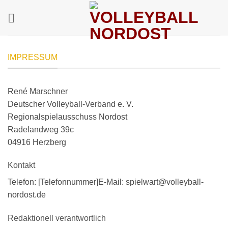
Zum
Inhalt
springen
IMPRESSUM
René Marschner
Deutscher Volleyball-Verband e. V.
Regionalspielausschuss Nordost
Radelandweg 39c
04916 Herzberg
Kontakt
Telefon: [Telefonnummer]E-Mail: spielwart@volleyball-
nordost.de
Redaktionell verantwortlich